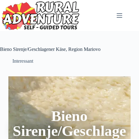
Bieno Sirenje/Geschlagener Käse, Region Mariovo
Interessant
Bieno
Sirenje/Geschlage