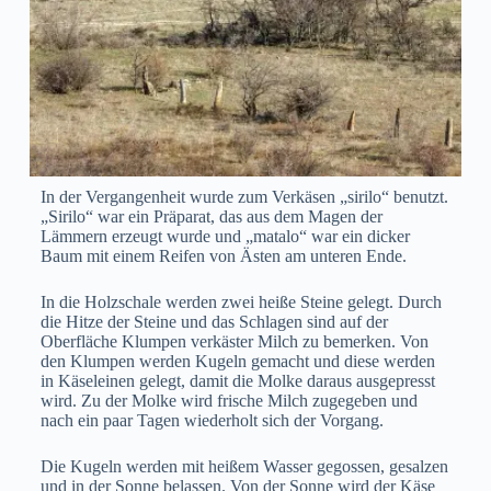
In der Vergangenheit wurde zum Verkäsen „sirilo“ benutzt.
„Sirilo“ war ein Präparat, das aus dem Magen der
Lämmern erzeugt wurde und „matalo“ war ein dicker
Baum mit einem Reifen von Ästen am unteren Ende.
In die Holzschale werden zwei heiße Steine gelegt. Durch
die Hitze der Steine und das Schlagen sind auf der
Oberfläche Klumpen verkäster Milch zu bemerken. Von
den Klumpen werden Kugeln gemacht und diese werden
in Käseleinen gelegt, damit die Molke daraus ausgepresst
wird. Zu der Molke wird frische Milch zugegeben und
nach ein paar Tagen wiederholt sich der Vorgang.
Die Kugeln werden mit heißem Wasser gegossen, gesalzen
und in der Sonne belassen. Von der Sonne wird der Käse