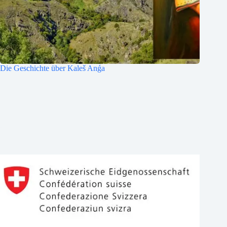
Die Geschichte über Kaleš Anǵa