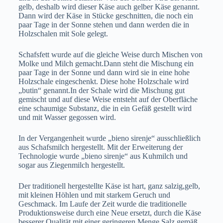
gelb, deshalb wird dieser Käse auch gelber Käse genannt.
Dann wird der Käse in Stücke geschnitten, die noch ein
paar Tage in der Sonne stehen und dann werden die in
Holzschalen mit Sole gelegt.
Schafsfett wurde auf die gleiche Weise durch Mischen von
Molke und Milch gemacht.Dann steht die Mischung ein
paar Tage in der Sonne und dann wird sie in eine hohe
Holzschale eingeschenkt. Diese hohe Holzschale wird
„butin“ genannt.In der Schale wird die Mischung gut
gemischt und auf diese Weise entsteht auf der Oberfläche
eine schaumige Substanz, die in ein Gefäß gestellt wird
und mit Wasser gegossen wird.
In der Vergangenheit wurde „bieno sirenje“ ausschließlich
aus Schafsmilch hergestellt. Mit der Erweiterung der
Technologie wurde „bieno sirenje“ aus Kuhmilch und
sogar aus Ziegenmilch hergestellt.
Der traditionell hergestellte Käse ist hart, ganz salzig,gelb,
mit kleinen Höhlen und mit starkem Geruch und
Geschmack. Im Laufe der Zeit wurde die traditionelle
Produktionsweise durch eine Neue ersetzt, durch die Käse
besserer Qualität mit einer geringeren Menge Salz gemäß