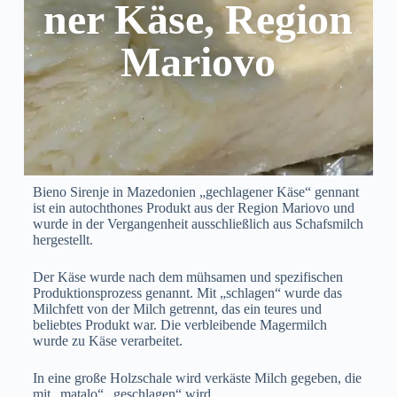
ner Käse, Region
Mariovo
Bieno Sirenje in Mazedonien „gechlagener Käse“ gennant
ist ein autochthones Produkt aus der Region Mariovo und
wurde in der Vergangenheit ausschließlich aus Schafsmilch
hergestellt.
Der Käse wurde nach dem mühsamen und spezifischen
Produktionsprozess genannt. Mit „schlagen“ wurde das
Milchfett von der Milch getrennt, das ein teures und
beliebtes Produkt war. Die verbleibende Magermilch
wurde zu Käse verarbeitet.
In eine große Holzschale wird verkäste Milch gegeben, die
mit „matalo“ „geschlagen“ wird.