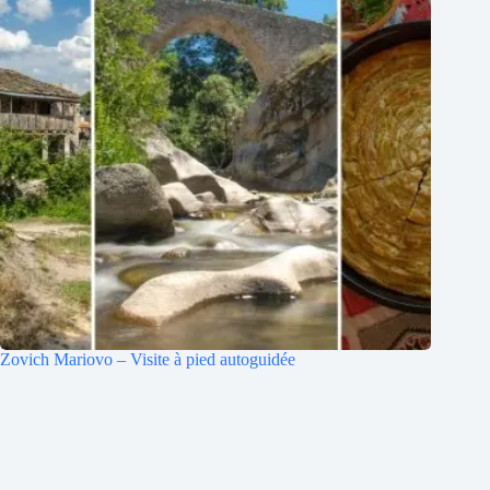
Zovich Mariovo – Visite à pied autoguidée