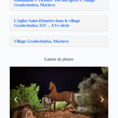
Monument « Victoire- 100 ans après », village
Gradechnitsa, Mariovo
L’église Saint-Démètre dans le village
Gradechnitsa XIV – XVe siècle
Village Gradechnitsa, Mariovo
Galerie de photos