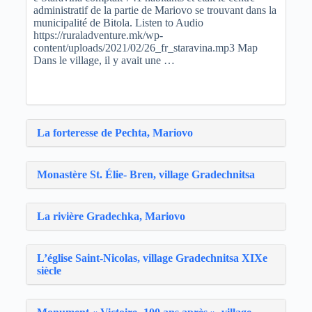
administratif de la partie de Mariovo se trouvant dans la
municipalité de Bitola. Listen to Audio
https://ruraladventure.mk/wp-
content/uploads/2021/02/26_fr_staravina.mp3 Map
Dans le village, il y avait une …
La forteresse de Pechta, Mariovo
Monastère St. Éliе- Bren, village Gradechnitsa
La rivière Gradechka, Mariovo
L’église Saint-Nicolas, village Gradechnitsa XIXe
siècle