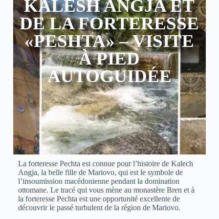
KALESH ANGJA ET
DE LA FORTERESSE
«PESHTA» – VISITE
À PIED
AUTOGUIDÉE
La forteresse Pechta est connue pour l’histoire de Kalech
Angja, la belle fille de Mariovo, qui est le symbole de
l’insoumission macédonienne pendant la domination
ottomane. Le tracé qui vous mène au monastère Bren et à
la forteresse Pechta est une opportunité excellente de
découvrir le passé turbulent de la région de Mariovo.