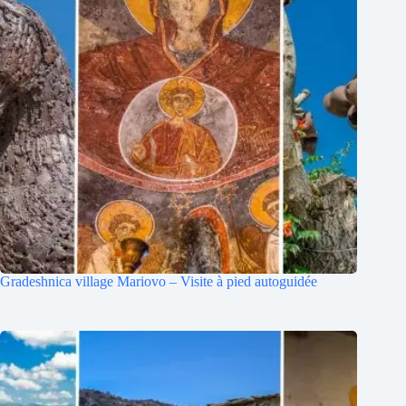
Gradeshnica village Mariovo – Visite à pied autoguidée