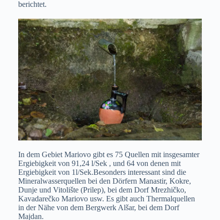
berichtet.
In dem Gebiet Mariovo gibt es 75 Quellen mit insgesamter
Ergiebigkeit von 91,24 l/Sek , und 64 von denen mit
Ergiebigkeit von 1l/Sek.Besonders interessant sind die
Mineralwasserquellen bei den Dörfern Manastir, Kokre,
Dunje und Vitolište (Prilep), bei dem Dorf Mrezhičko,
Kavadarečko Mariovo usw. Es gibt auch Thermalquellen
in der Nähe von dem Bergwerk Alšar, bei dem Dorf
Majdan.