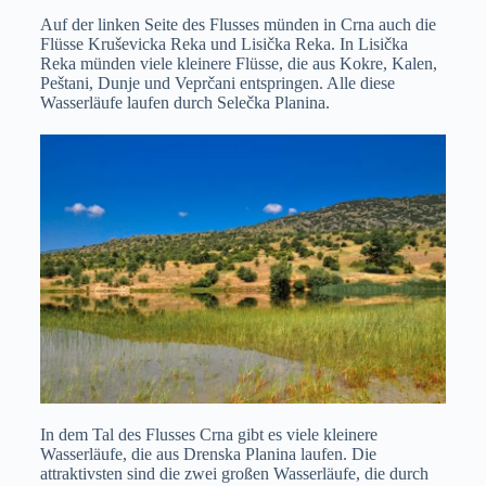
Auf der linken Seite des Flusses münden in Crna auch die
Flüsse Kruševicka Reka und Lisička Reka. In Lisička
Reka münden viele kleinere Flüsse, die aus Kokre, Kalen,
Peštani, Dunje und Veprčani entspringen. Alle diese
Wasserläufe laufen durch Selečka Planina.
In dem Tal des Flusses Crna gibt es viele kleinere
Wasserläufe, die aus Drenska Planina laufen. Die
attraktivsten sind die zwei großen Wasserläufe, die durch