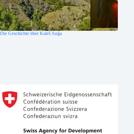
Die Geschichte über Kaleš Anǵa