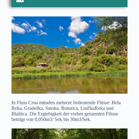
In Fluss Crna münden mehrere bedeutende Flüsse: Bela
Reka, Gradeška, Satoka, Buturica, LisičkaReka und
Blaštica. Die Ergiebigkeit der vorher genannten Flüsse
beträgt von 0,050m3/ Sek bis 30m3/Sek.