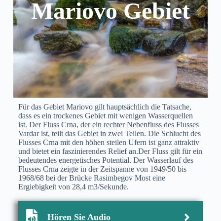
Mariovo Gebiet
Für das Gebiet Mariovo gilt hauptsächlich die Tatsache,
dass es ein trockenes Gebiet mit wenigen Wasserquellen
ist. Der Fluss Crna, der ein rechter Nebenfluss des Flusses
Vardar ist, teilt das Gebiet in zwei Teilen. Die Schlucht des
Flusses Crna mit den höhen steilen Ufern ist ganz attraktiv
und bietet ein faszinierendes Relief an.Der Fluss gilt für ein
bedeutendes energetisches Potential. Der Wasserlauf des
Flusses Crna zeigte in der Zeitspanne von 1949/50 bis
1968/68 bei der Brücke Rasimbegov Most eine
Ergiebigkeit von 28,4 m3/Sekunde.
Hören Sie Audio