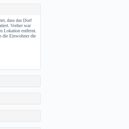
et, dass das Dorf
iert. Vorher war
n Lokation entfernt.
n die Einwohner die