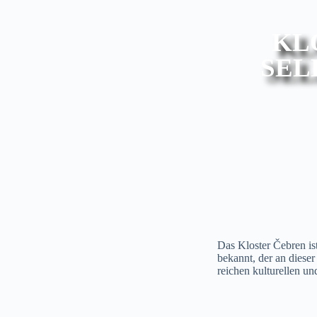
KL
SEL
Das Kloster Čebren is
bekannt, der an dieser
reichen kulturellen u