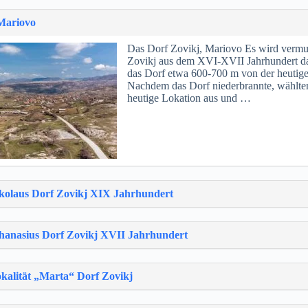
 Mariovo
Das Dorf Zovikj, Mariovo Es wird vermut
Zovikj aus dem XVI-XVII Jahrhundert dat
das Dorf etwa 600-700 m von der heutige
Nachdem das Dorf niederbrannte, wählte
heutige Lokation aus und …
ikolaus Dorf Zovikj XIX Jahrhundert
thanasius Dorf Zovikj XVII Jahrhundert
kalität „Marta“ Dorf Zovikj