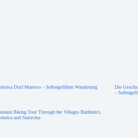
shnica Dorf Mariovo – Selbstgeführte Wanderung
Die Geschic
– Selbstgef