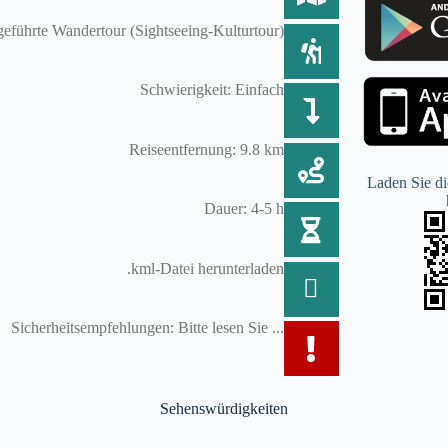
tgeführte Wandertour (Sightseeing-Kulturtour)
Schwierigkeit: Einfach
Reiseentfernung: 9.8 km
Laden Sie di
Dauer: 4-5 h
.kml-Datei herunterladen
Sicherheitsempfehlungen: Bitte lesen Sie ...
Sehenswürdigkeiten