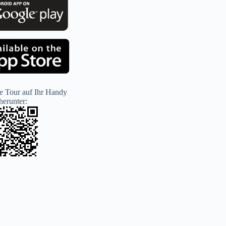
e Tour auf Ihr Handy
herunter: