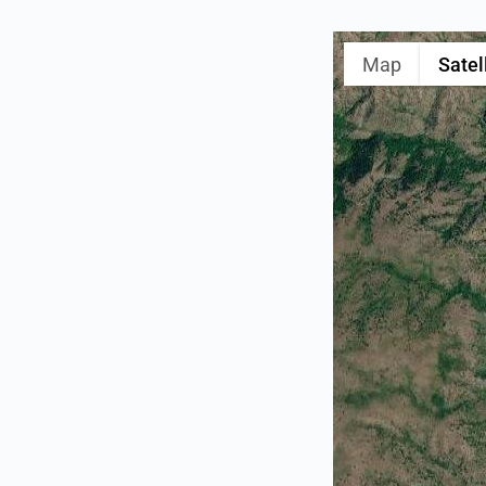
Map
Satel