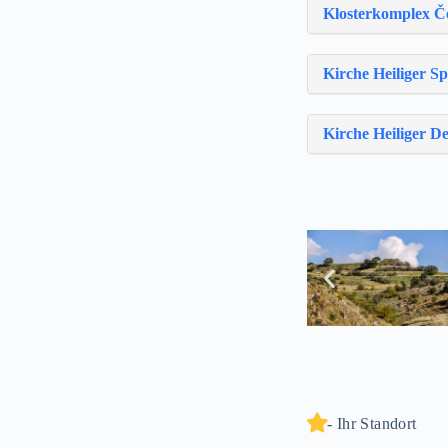
Klosterkomplex Č
Kirche Heiliger S
Kirche Heiliger 
- Ihr Standort