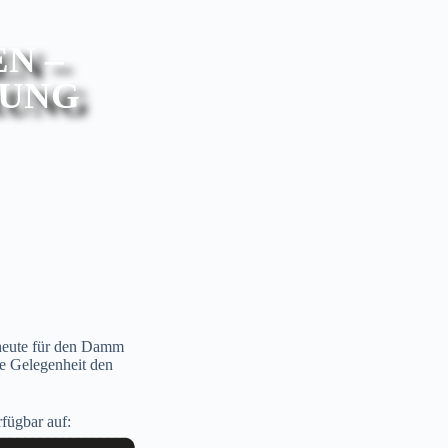
N –
RUNG
 heute für den Damm
ige Gelegenheit den
fügbar auf: