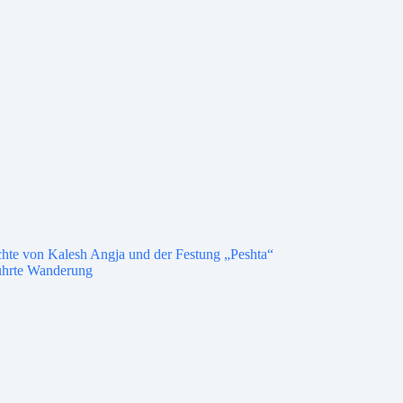
hte von Kalesh Angja und der Festung „Peshta“
ührte Wanderung