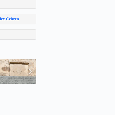
plex Čebren