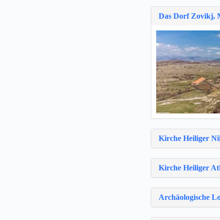
Das Dorf Zovikj,
Kirche Heiliger N
Kirche Heiliger A
Archäologische Lo