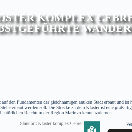
OSTER KOMPLEX CEBRE
BSTGEFÜHRTE WANDE
t auf den Fundamenten der gleichnamigen antiken Stadt erbaut und ist
 Stelle erbaut werden soll. Die Strecke zu dem Kloster ist eine großart
nd natürlichen Reichtum der Region Mariovo kennenzulernen.
Standort: Kloster komplex Cebren
Ver