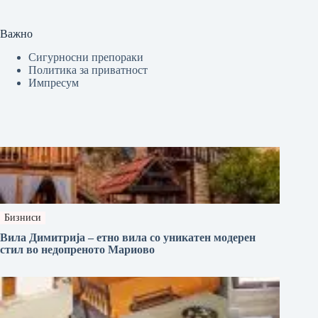
Важно
Сигурносни препораки
Политика за приватност
Импресум
Бизниси
Вила Димитрија – етно вила со уникатен модерен
стил во недопреното Мариово