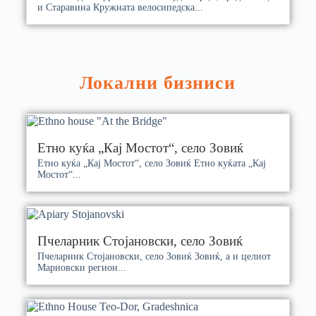
и Старавина Кружната велосипедска...
Локални бизниси
Етно куќа „Кај Мостот“, село Зовиќ
Етно куќа „Кај Мостот“, село Зовиќ Етно куќата „Кај
Мостот“...
Пчеларник Стојановски, село Зовиќ
Пчеларник Стојановски, село Зовиќ Зовиќ, а и целиот
Мариовски регион...