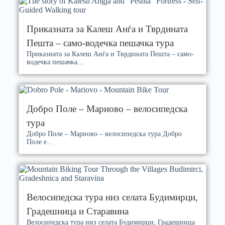
Приказната за Калеш Анѓа и Тврдината
Пешта – само-водечка пешачка тура
Приказната за Калеш Анѓа и Тврдината Пешта – само-
водечка пешачка...
Добро Поле – Мариово – велосипедска
тура
Добро Поле – Мариово – велосипедска тура Добро
Поле е...
Велосипедска тура низ селата Будимирци,
Градешница и Старавина
Велосипедска тура низ селата Будимирци, Градешница