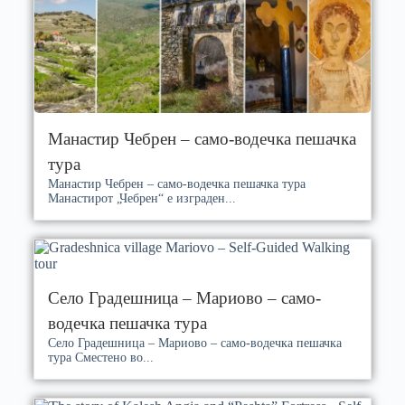
Манастир Чебрен – само-водечка пешачка
тура
Манастир Чебрен – само-водечка пешачка тура
Манастирот „Чебрен“ е изграден...
Село Градешница – Мариово – само-
водечка пешачка тура
Село Градешница – Мариово – само-водечка пешачка
тура Сместено во...