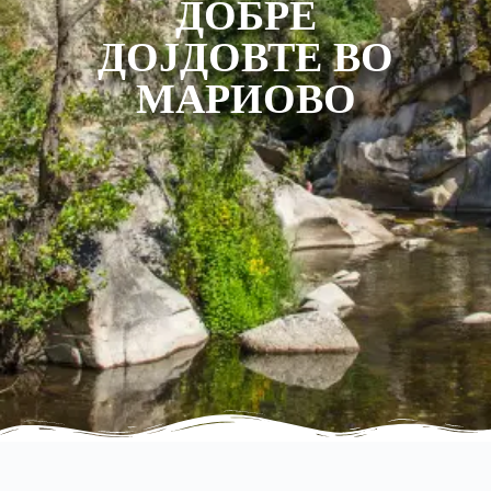
ДОБРЕ
ДОЈДОВТЕ ВО
МАРИОВО