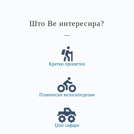
Што Ве интересира?
Кратки прошетки
Планински велосипедизам
Џип сафари