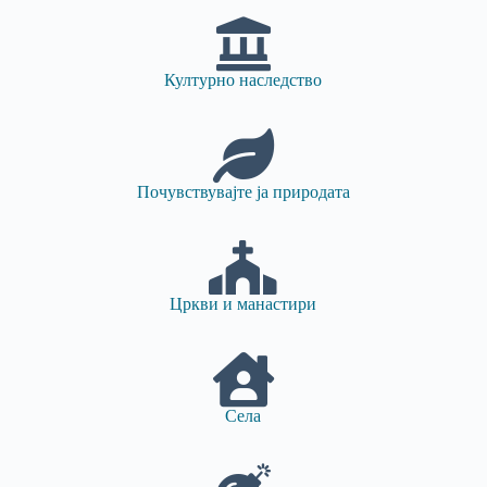
Културно наследство
Почувствувајте ја природата
Цркви и манастири
Села