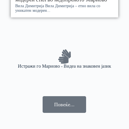
Вила Димитрија Вила Димитрија – етно вила со
уникатен модерен...
Истражи го Мариово - Видеа на знаковен јазик
Повеќe...