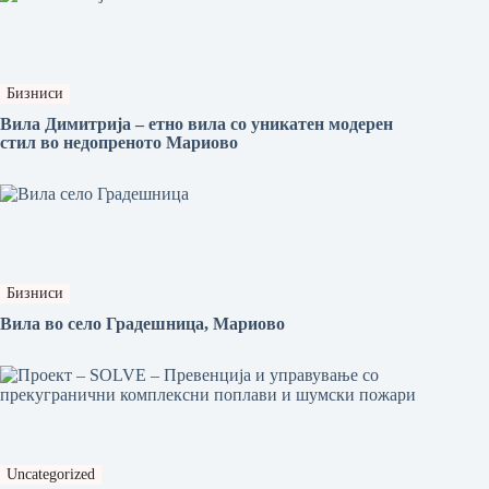
Бизниси
Вила Димитрија – етно вила со уникатен модерен
стил во недопреното Мариово
Бизниси
Вила во село Градешница, Мариово
Uncategorized